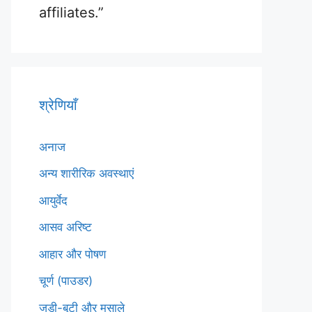
affiliates.”
श्रेणियाँ
अनाज
अन्य शारीरिक अवस्थाएं
आयुर्वेद
आसव अरिष्ट
आहार और पोषण
चूर्ण (पाउडर)
जड़ी-बूटी और मसाले