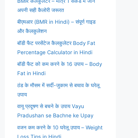
BMR कैलकुलेटर – मात्र 1 सेकंड में जानें
अपनी सही कैलोरी जरूरत
बीएमआर (BMR in Hindi) – संपूर्ण गाइड
और कैलकुलेशन
बॉडी फैट परसेंटेज कैलकुलेटर Body Fat
Percentage Calculator in Hindi
बॉडी फैट को कम करने के 16 उपाय – Body
Fat in Hindi
ठंड के मौसम में सर्दी-जुकाम से बचाव के घरेलू
उपाय
वायु प्रदूषण से बचने के उपाय Vayu
Pradushan se Bachne ke Upay
वजन कम करने के 10 घरेलू उपाय – Weight
Loss Tips in Hindi