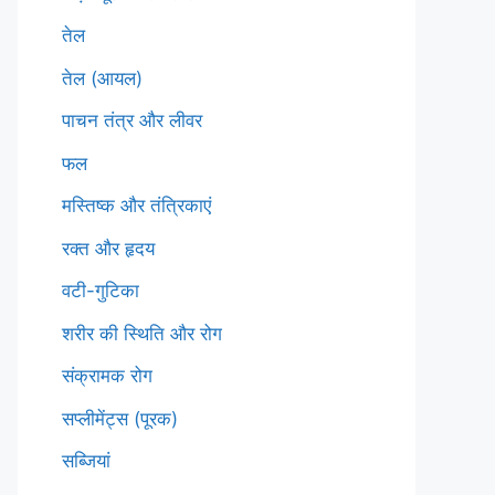
तेल
तेल (आयल)
पाचन तंत्र और लीवर
फल
मस्तिष्क और तंत्रिकाएं
रक्त और हृदय
वटी-गुटिका
शरीर की स्थिति और रोग
संक्रामक रोग
सप्लीमेंट्स (पूरक)
सब्जियां