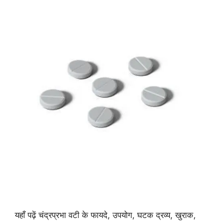
यहाँ पढ़ें चंद्रप्रभा वटी के फायदे, उपयोग, घटक द्रव्य, खुराक,