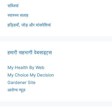
सब्जियां
स्वास्थ्य सलाह
हड्डियाँ, जोड़ और मांसपेशियां
हमारी सहभागी वेबसाइट्स
My Health By Web
My Choice My Decision
Gardener Site
आरोग्य न्यूज़