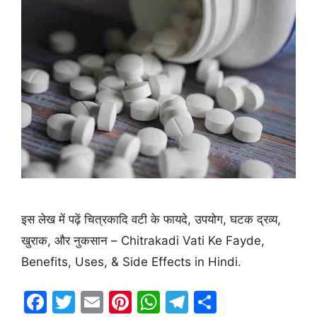
इस लेख में पढ़ें चित्रकादि वटी के फायदे, उपयोग, घटक द्रव्य,
खुराक, और नुकसान – Chitrakadi Vati Ke Fayde,
Benefits, Uses, & Side Effects in Hindi.
F
T
E
Pi
W
T
S