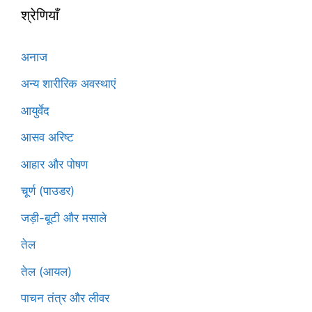
श्रेणियाँ
अनाज
अन्य शारीरिक अवस्थाएं
आयुर्वेद
आसव अरिष्ट
आहार और पोषण
चूर्ण (पाउडर)
जड़ी-बूटी और मसाले
तेल
तेल (आयल)
पाचन तंत्र और लीवर