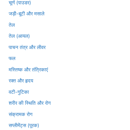
चूर्ण (पाउडर)
जड़ी-बूटी और मसाले
तेल
तेल (आयल)
पाचन तंत्र और लीवर
फल
मस्तिष्क और तंत्रिकाएं
रक्त और हृदय
वटी-गुटिका
शरीर की स्थिति और रोग
संक्रामक रोग
सप्लीमेंट्स (पूरक)