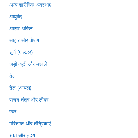
अन्य शारीरिक अवस्थाएं
आयुर्वेद
आसव अरिष्ट
आहार और पोषण
चूर्ण (पाउडर)
जड़ी-बूटी और मसाले
तेल
तेल (आयल)
पाचन तंत्र और लीवर
फल
मस्तिष्क और तंत्रिकाएं
रक्त और हृदय