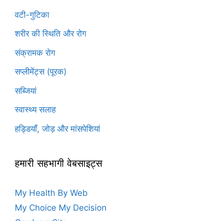
वटी-गुटिका
शरीर की स्थिति और रोग
संक्रामक रोग
सप्लीमेंट्स (पूरक)
सब्जियां
स्वास्थ्य सलाह
हड्डियाँ, जोड़ और मांसपेशियां
हमारी सहभागी वेबसाइट्स
My Health By Web
My Choice My Decision