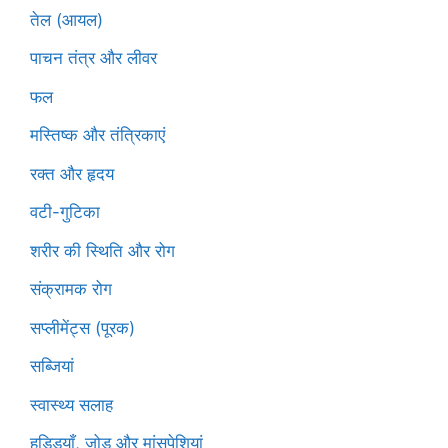
तेल (आयल)
पाचन तंत्र और लीवर
फल
मस्तिष्क और तंत्रिकाएं
रक्त और हृदय
वटी-गुटिका
शरीर की स्थिति और रोग
संक्रामक रोग
सप्लीमेंट्स (पूरक)
सब्जियां
स्वास्थ्य सलाह
हड्डियाँ, जोड़ और मांसपेशियां