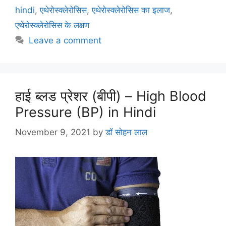
o
p
m
hindi
,
एथेरोस्क्लेरोसिस
,
एथेरोस्क्लेरोसिस का इलाज
,
o
p
एथेरोस्क्लेरोसिस के लक्षण
k
Leave a comment
हाई ब्लड प्रेशर (बीपी) – High Blood
Pressure (BP) in Hindi
November 9, 2021
by
डॉ सोहन लाल