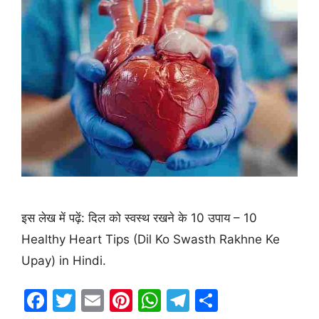
इस लेख में पढ़ें: दिल को स्वस्थ रखने के 10 उपाय – 10
Healthy Heart Tips (Dil Ko Swasth Rakhne Ke
Upay) in Hindi.
F
T
E
Pi
W
T
S