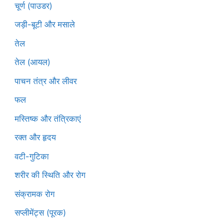
चूर्ण (पाउडर)
जड़ी-बूटी और मसाले
तेल
तेल (आयल)
पाचन तंत्र और लीवर
फल
मस्तिष्क और तंत्रिकाएं
रक्त और हृदय
वटी-गुटिका
शरीर की स्थिति और रोग
संक्रामक रोग
सप्लीमेंट्स (पूरक)