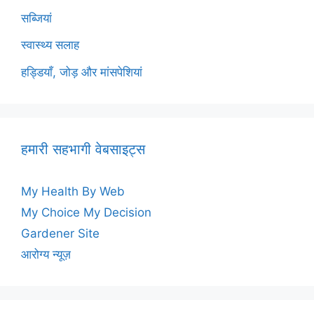
सब्जियां
स्वास्थ्य सलाह
हड्डियाँ, जोड़ और मांसपेशियां
हमारी सहभागी वेबसाइट्स
My Health By Web
My Choice My Decision
Gardener Site
आरोग्य न्यूज़