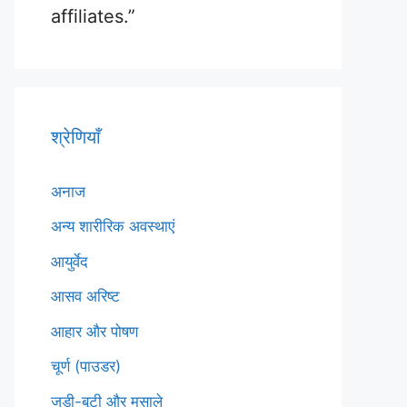
affiliates.”
श्रेणियाँ
अनाज
अन्य शारीरिक अवस्थाएं
आयुर्वेद
आसव अरिष्ट
आहार और पोषण
चूर्ण (पाउडर)
जड़ी-बूटी और मसाले