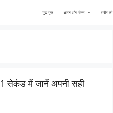
मुख पृष्ठ
आहार और पोषण
शरीर की 
सेकंड में जानें अपनी सही