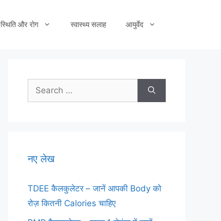
स्थिति और रोग
स्वास्थ्य सलाह
आयुर्वेद
Search
for:
नए लेख
TDEE कैलकुलेटर – जानें आपकी Body को
रोज़ कितनी Calories चाहिए