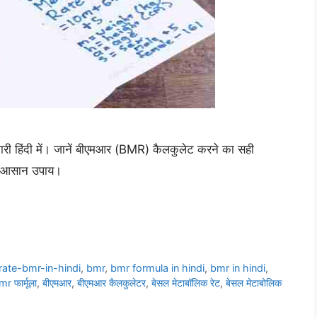
ारी हिंदी में। जानें बीएमआर (BMR) कैलकुलेट करने का सही
के आसान उपाय।
rate-bmr-in-hindi
,
bmr
,
bmr formula in hindi
,
bmr in hindi
,
r फार्मूला
,
बीएमआर
,
बीएमआर कैलकुलेटर
,
बेसल मेटाबॉलिक रेट
,
बेसल मेटाबोलिक