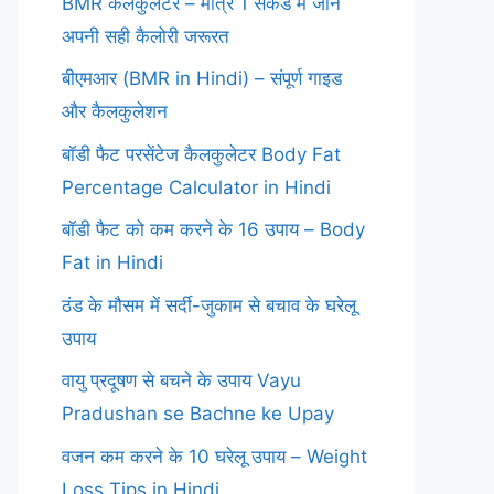
BMR कैलकुलेटर – मात्र 1 सेकंड में जानें
अपनी सही कैलोरी जरूरत
बीएमआर (BMR in Hindi) – संपूर्ण गाइड
और कैलकुलेशन
बॉडी फैट परसेंटेज कैलकुलेटर Body Fat
Percentage Calculator in Hindi
बॉडी फैट को कम करने के 16 उपाय – Body
Fat in Hindi
ठंड के मौसम में सर्दी-जुकाम से बचाव के घरेलू
उपाय
वायु प्रदूषण से बचने के उपाय Vayu
Pradushan se Bachne ke Upay
वजन कम करने के 10 घरेलू उपाय – Weight
Loss Tips in Hindi