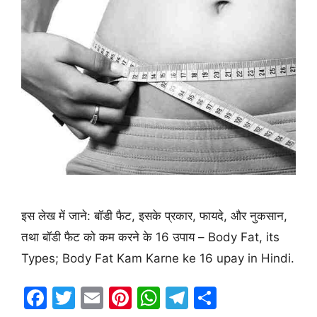
इस लेख में जाने: बॉडी फैट, इसके प्रकार, फायदे, और नुकसान,
तथा बॉडी फैट को कम करने के 16 उपाय – Body Fat, its
Types; Body Fat Kam Karne ke 16 upay in Hindi.
F
T
E
Pi
W
T
S