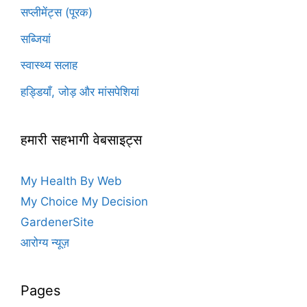
सप्लीमेंट्स (पूरक)
सब्जियां
स्वास्थ्य सलाह
हड्डियाँ, जोड़ और मांसपेशियां
हमारी सहभागी वेबसाइट्स
My Health By Web
My Choice My Decision
GardenerSite
आरोग्य न्यूज़
Pages