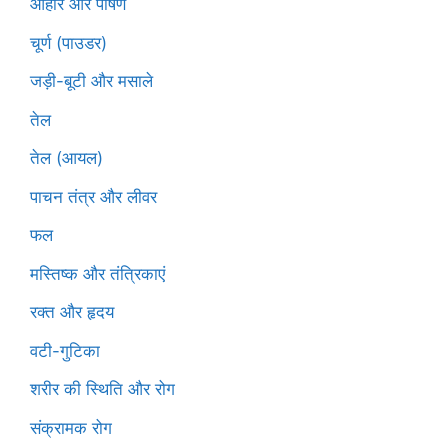
आहार और पोषण
चूर्ण (पाउडर)
जड़ी-बूटी और मसाले
तेल
तेल (आयल)
पाचन तंत्र और लीवर
फल
मस्तिष्क और तंत्रिकाएं
रक्त और हृदय
वटी-गुटिका
शरीर की स्थिति और रोग
संक्रामक रोग