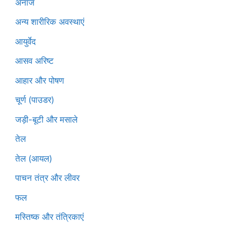
अनाज
अन्य शारीरिक अवस्थाएं
आयुर्वेद
आसव अरिष्ट
आहार और पोषण
चूर्ण (पाउडर)
जड़ी-बूटी और मसाले
तेल
तेल (आयल)
पाचन तंत्र और लीवर
फल
मस्तिष्क और तंत्रिकाएं