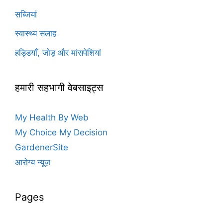
सब्जियां
स्वास्थ्य सलाह
हड्डियाँ, जोड़ और मांसपेशियां
हमारी सहभागी वेबसाइट्स
My Health By Web
My Choice My Decision
GardenerSite
आरोग्य न्यूज़
Pages