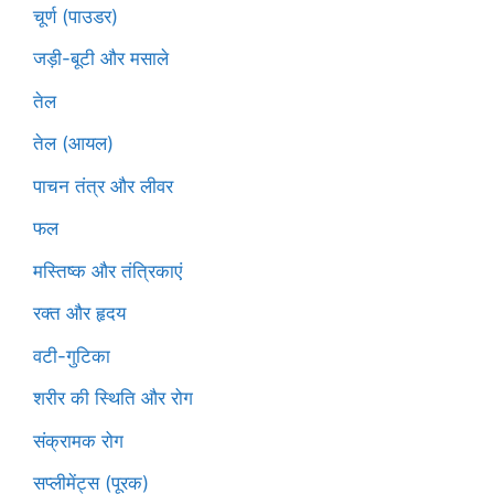
चूर्ण (पाउडर)
जड़ी-बूटी और मसाले
तेल
तेल (आयल)
पाचन तंत्र और लीवर
फल
मस्तिष्क और तंत्रिकाएं
रक्त और हृदय
वटी-गुटिका
शरीर की स्थिति और रोग
संक्रामक रोग
सप्लीमेंट्स (पूरक)