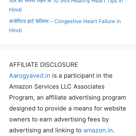
दिल को स्वस्थ रखने के 10 उपाय Healthy Heart Tips in
Hindi
कंजेस्टिव हार्ट फेलियर – Congestive Heart Failure in
Hindi
AFFILIATE DISCLOSURE
Aarogyaved.in
is a participant in the
Amazon Services LLC Associates
Program, an affiliate advertising program
designed to provide a means for website
owners to earn advertising fees by
advertising and linking to
amazon.in
.