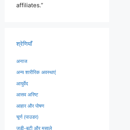
affiliates.”
श्रेणियाँ
अनाज
अन्य शारीरिक अवस्थाएं
आयुर्वेद
आसव अरिष्ट
आहार और पोषण
चूर्ण (पाउडर)
जड़ी-बूटी और मसाले