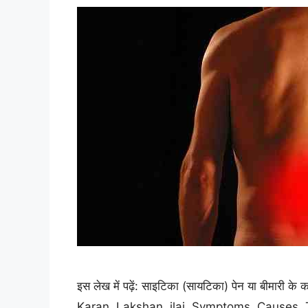
इस लेख में पढ़ें: साइटिका (सायटिका) पेन या बीमारी
Karan, Lakshan, ilaj, Symptoms, Causes, 