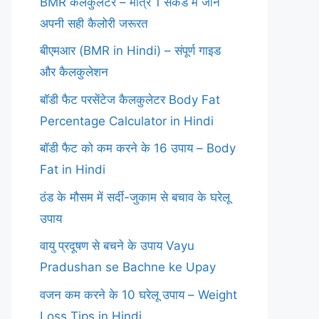
BMR कैलकुलेटर – मात्र 1 सेकंड में जानें
अपनी सही कैलोरी जरूरत
बीएमआर (BMR in Hindi) – संपूर्ण गाइड
और कैलकुलेशन
बॉडी फैट परसेंटेज कैलकुलेटर Body Fat
Percentage Calculator in Hindi
बॉडी फैट को कम करने के 16 उपाय – Body
Fat in Hindi
ठंड के मौसम में सर्दी-जुकाम से बचाव के घरेलू
उपाय
वायु प्रदूषण से बचने के उपाय Vayu
Pradushan se Bachne ke Upay
वजन कम करने के 10 घरेलू उपाय – Weight
Loss Tips in Hindi