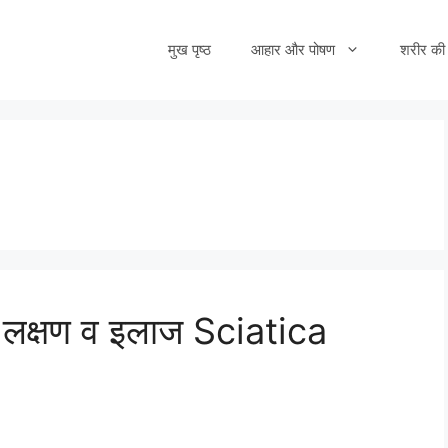
मुख पृष्ठ
आहार और पोषण
शरीर की 
, लक्षण व इलाज Sciatica