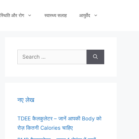
स्थिति और रोग
स्वास्थ्य सलाह
आयुर्वेद
Search
for:
नए लेख
TDEE कैलकुलेटर – जानें आपकी Body को
रोज़ कितनी Calories चाहिए