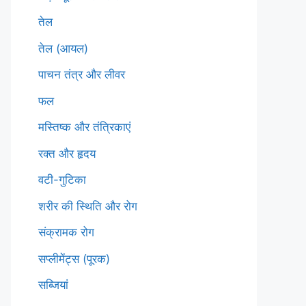
तेल
तेल (आयल)
पाचन तंत्र और लीवर
फल
मस्तिष्क और तंत्रिकाएं
रक्त और हृदय
वटी-गुटिका
शरीर की स्थिति और रोग
संक्रामक रोग
सप्लीमेंट्स (पूरक)
सब्जियां