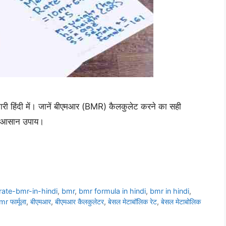
ारी हिंदी में। जानें बीएमआर (BMR) कैलकुलेट करने का सही
के आसान उपाय।
rate-bmr-in-hindi
,
bmr
,
bmr formula in hindi
,
bmr in hindi
,
r फार्मूला
,
बीएमआर
,
बीएमआर कैलकुलेटर
,
बेसल मेटाबॉलिक रेट
,
बेसल मेटाबोलिक