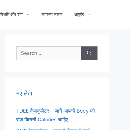
स्थिति और रोग
स्वास्थ्य सलाह
आयुर्वेद
Search
for:
नए लेख
TDEE कैलकुलेटर – जानें आपकी Body को
रोज़ कितनी Calories चाहिए