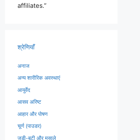
affiliates.”
श्रेणियाँ
अनाज
अन्य शारीरिक अवस्थाएं
आयुर्वेद
आसव अरिष्ट
आहार और पोषण
चूर्ण (पाउडर)
जड़ी-बूटी और मसाले