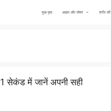
मुख पृष्ठ
आहार और पोषण
शरीर की 
सेकंड में जानें अपनी सही