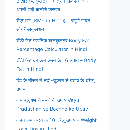
BMR कैलकुलेटर – मात्र 1 सेकंड में जानें
अपनी सही कैलोरी जरूरत
बीएमआर (BMR in Hindi) – संपूर्ण गाइड
और कैलकुलेशन
बॉडी फैट परसेंटेज कैलकुलेटर Body Fat
Percentage Calculator in Hindi
बॉडी फैट को कम करने के 16 उपाय – Body
Fat in Hindi
ठंड के मौसम में सर्दी-जुकाम से बचाव के घरेलू
उपाय
वायु प्रदूषण से बचने के उपाय Vayu
Pradushan se Bachne ke Upay
वजन कम करने के 10 घरेलू उपाय – Weight
Loss Tips in Hindi