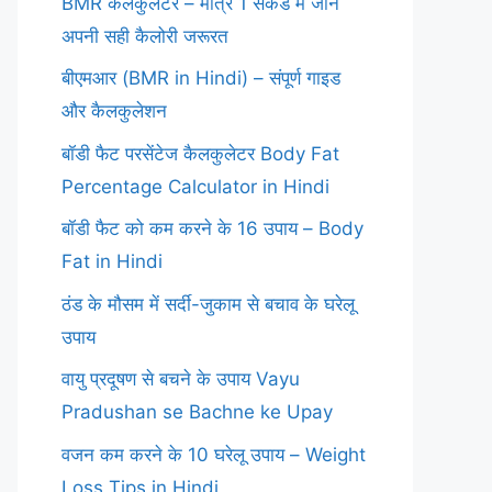
BMR कैलकुलेटर – मात्र 1 सेकंड में जानें
अपनी सही कैलोरी जरूरत
बीएमआर (BMR in Hindi) – संपूर्ण गाइड
और कैलकुलेशन
बॉडी फैट परसेंटेज कैलकुलेटर Body Fat
Percentage Calculator in Hindi
बॉडी फैट को कम करने के 16 उपाय – Body
Fat in Hindi
ठंड के मौसम में सर्दी-जुकाम से बचाव के घरेलू
उपाय
वायु प्रदूषण से बचने के उपाय Vayu
Pradushan se Bachne ke Upay
वजन कम करने के 10 घरेलू उपाय – Weight
Loss Tips in Hindi