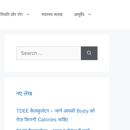
स्थिति और रोग
स्वास्थ्य सलाह
आयुर्वेद
Search
for:
नए लेख
TDEE कैलकुलेटर – जानें आपकी Body को
रोज़ कितनी Calories चाहिए