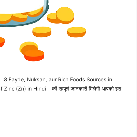
nc ke 18 Fayde, Nuksan, aur Rich Foods Sources in
inc (Zn) in Hindi – की सम्पूर्ण जानकारी मिलेगी आपको इस