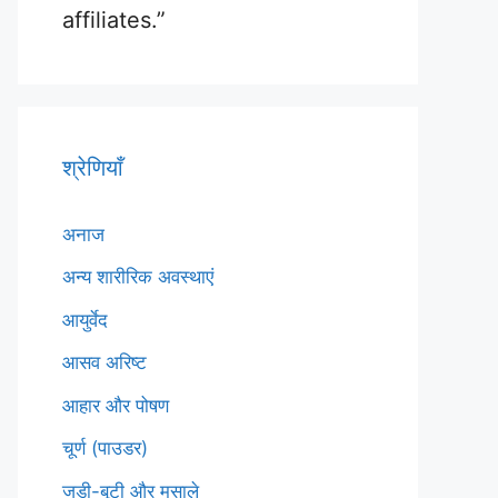
affiliates.”
श्रेणियाँ
अनाज
अन्य शारीरिक अवस्थाएं
आयुर्वेद
आसव अरिष्ट
आहार और पोषण
चूर्ण (पाउडर)
जड़ी-बूटी और मसाले