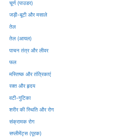
चूर्ण (पाउडर)
जड़ी-बूटी और मसाले
तेल
तेल (आयल)
पाचन तंत्र और लीवर
फल
मस्तिष्क और तंत्रिकाएं
रक्त और हृदय
वटी-गुटिका
शरीर की स्थिति और रोग
संक्रामक रोग
सप्लीमेंट्स (पूरक)