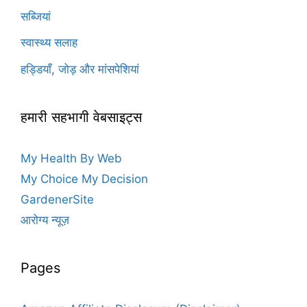
सब्जियां
स्वास्थ्य सलाह
हड्डियाँ, जोड़ और मांसपेशियां
हमारी सहभागी वेबसाइट्स
My Health By Web
My Choice My Decision
GardenerSite
आरोग्य न्यूज़
Pages