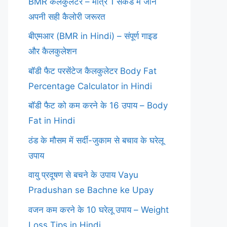
BMR कैलकुलेटर – मात्र 1 सेकंड में जानें
अपनी सही कैलोरी जरूरत
बीएमआर (BMR in Hindi) – संपूर्ण गाइड
और कैलकुलेशन
बॉडी फैट परसेंटेज कैलकुलेटर Body Fat
Percentage Calculator in Hindi
बॉडी फैट को कम करने के 16 उपाय – Body
Fat in Hindi
ठंड के मौसम में सर्दी-जुकाम से बचाव के घरेलू
उपाय
वायु प्रदूषण से बचने के उपाय Vayu
Pradushan se Bachne ke Upay
वजन कम करने के 10 घरेलू उपाय – Weight
Loss Tips in Hindi