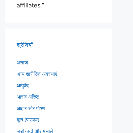
affiliates.”
श्रेणियाँ
अनाज
अन्य शारीरिक अवस्थाएं
आयुर्वेद
आसव अरिष्ट
आहार और पोषण
चूर्ण (पाउडर)
जड़ी-बूटी और मसाले