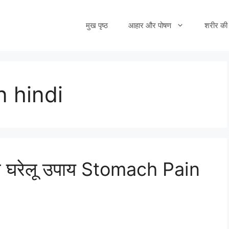
मुख पृष्ठ
आहार और पोषण
शरीर की 
n hindi
और घरेलू उपाय Stomach Pain