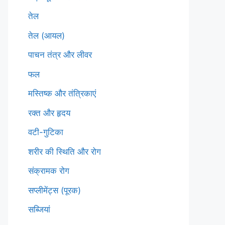
तेल
तेल (आयल)
पाचन तंत्र और लीवर
फल
मस्तिष्क और तंत्रिकाएं
रक्त और हृदय
वटी-गुटिका
शरीर की स्थिति और रोग
संक्रामक रोग
सप्लीमेंट्स (पूरक)
सब्जियां