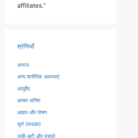
affiliates.”
श्रेणियाँ
अनाज
अन्य शारीरिक अवस्थाएं
आयुर्वेद
आसव अरिष्ट
आहार और पोषण
चूर्ण (पाउडर)
जड़ी-बूटी और मसाले