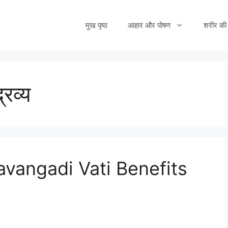
मुख पृष्ठ
आहार और पोषण
शरीर की 
रव्य
– Lavangadi Vati Benefits