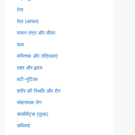
तेल
तेल (आयल)
पाचन तंत्र और लीवर
फल
मस्तिष्क और तंत्रिकाएं
रक्त और हृदय
वटी-गुटिका
शरीर की स्थिति और रोग
संक्रामक रोग
सप्लीमेंट्स (पूरक)
सब्जियां