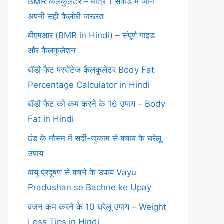
BMR कैलकुलेटर – मात्र 1 सेकंड में जानें
अपनी सही कैलोरी जरूरत
बीएमआर (BMR in Hindi) – संपूर्ण गाइड
और कैलकुलेशन
बॉडी फैट परसेंटेज कैलकुलेटर Body Fat
Percentage Calculator in Hindi
बॉडी फैट को कम करने के 16 उपाय – Body
Fat in Hindi
ठंड के मौसम में सर्दी-जुकाम से बचाव के घरेलू
उपाय
वायु प्रदूषण से बचने के उपाय Vayu
Pradushan se Bachne ke Upay
वजन कम करने के 10 घरेलू उपाय – Weight
Loss Tips in Hindi