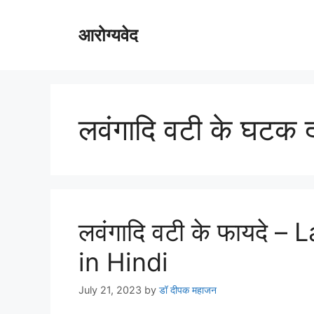
Skip
to
आरोग्यवेद
content
लवंगादि वटी के घटक द्
लवंगादि वटी के फायदे 
in Hindi
July 21, 2023
by
डॉ दीपक महाजन