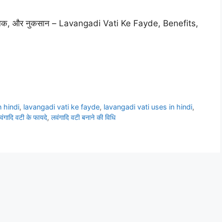
्य, खुराक, और नुकसान – Lavangadi Vati Ke Fayde, Benefits,
n hindi
,
lavangadi vati ke fayde
,
lavangadi vati uses in hindi
,
वंगादि वटी के फायदे
,
लवंगादि वटी बनाने की विधि