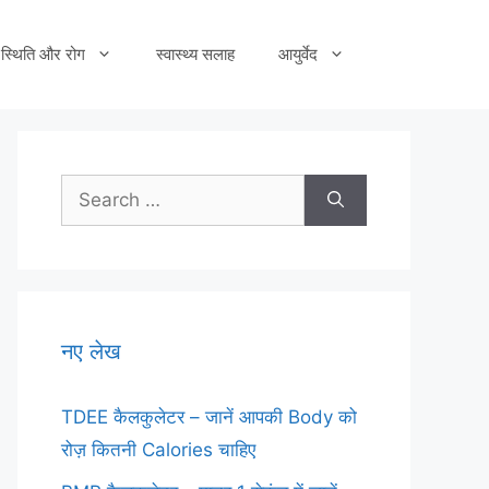
स्थिति और रोग
स्वास्थ्य सलाह
आयुर्वेद
Search
for:
नए लेख
TDEE कैलकुलेटर – जानें आपकी Body को
रोज़ कितनी Calories चाहिए