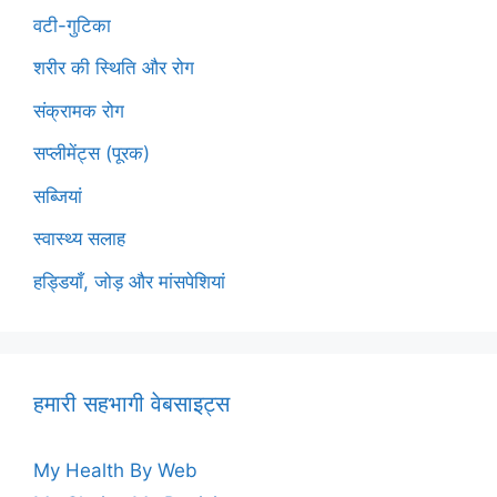
वटी-गुटिका
शरीर की स्थिति और रोग
संक्रामक रोग
सप्लीमेंट्स (पूरक)
सब्जियां
स्वास्थ्य सलाह
हड्डियाँ, जोड़ और मांसपेशियां
हमारी सहभागी वेबसाइट्स
My Health By Web