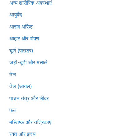
अन्य शारीरिक अवस्थाएं
आयुर्वेद
आसव अरिष्ट
आहार और पोषण
चूर्ण (पाउडर)
जड़ी-बूटी और मसाले
तेल
तेल (आयल)
पाचन तंत्र और लीवर
फल
मस्तिष्क और तंत्रिकाएं
रक्त और हृदय