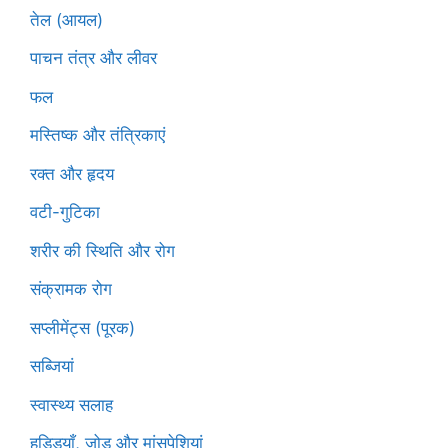
तेल (आयल)
पाचन तंत्र और लीवर
फल
मस्तिष्क और तंत्रिकाएं
रक्त और हृदय
वटी-गुटिका
शरीर की स्थिति और रोग
संक्रामक रोग
सप्लीमेंट्स (पूरक)
सब्जियां
स्वास्थ्य सलाह
हड्डियाँ, जोड़ और मांसपेशियां