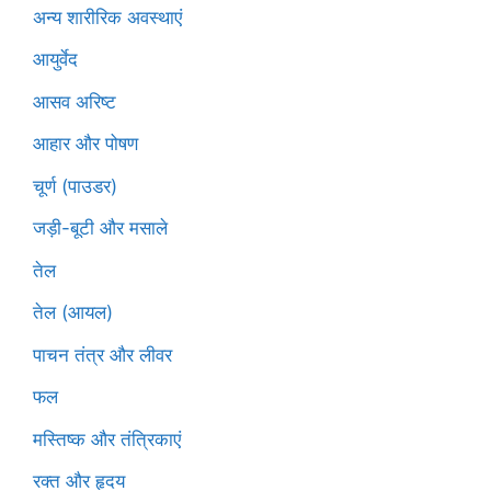
अन्य शारीरिक अवस्थाएं
आयुर्वेद
आसव अरिष्ट
आहार और पोषण
चूर्ण (पाउडर)
जड़ी-बूटी और मसाले
तेल
तेल (आयल)
पाचन तंत्र और लीवर
फल
मस्तिष्क और तंत्रिकाएं
रक्त और हृदय