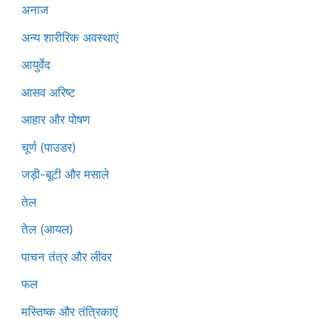
अनाज
अन्य शारीरिक अवस्थाएं
आयुर्वेद
आसव अरिष्ट
आहार और पोषण
चूर्ण (पाउडर)
जड़ी-बूटी और मसाले
तेल
तेल (आयल)
पाचन तंत्र और लीवर
फल
मस्तिष्क और तंत्रिकाएं