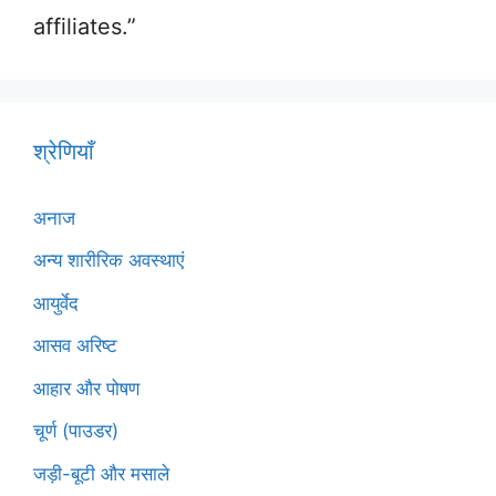
affiliates.”
श्रेणियाँ
अनाज
अन्य शारीरिक अवस्थाएं
आयुर्वेद
आसव अरिष्ट
आहार और पोषण
चूर्ण (पाउडर)
जड़ी-बूटी और मसाले