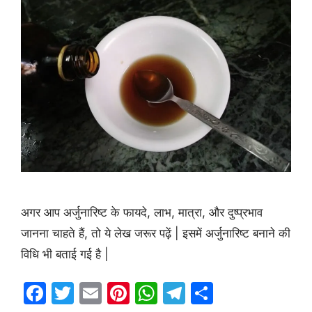
अगर आप अर्जुनारिष्ट के फायदे, लाभ, मात्रा, और दुष्प्रभाव
जानना चाहते हैं, तो ये लेख जरूर पढ़ें | इसमें अर्जुनारिष्ट बनाने की
विधि भी बताई गई है |
F
T
E
Pi
W
T
S