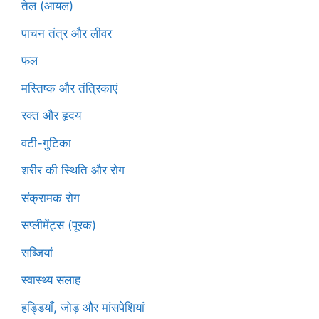
तेल (आयल)
पाचन तंत्र और लीवर
फल
मस्तिष्क और तंत्रिकाएं
रक्त और हृदय
वटी-गुटिका
शरीर की स्थिति और रोग
संक्रामक रोग
सप्लीमेंट्स (पूरक)
सब्जियां
स्वास्थ्य सलाह
हड्डियाँ, जोड़ और मांसपेशियां