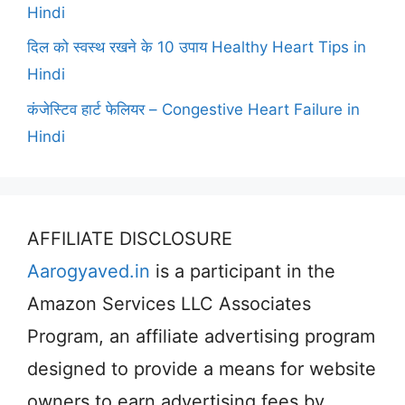
Hindi
दिल को स्वस्थ रखने के 10 उपाय Healthy Heart Tips in
Hindi
कंजेस्टिव हार्ट फेलियर – Congestive Heart Failure in
Hindi
AFFILIATE DISCLOSURE
Aarogyaved.in
is a participant in the
Amazon Services LLC Associates
Program, an affiliate advertising program
designed to provide a means for website
owners to earn advertising fees by