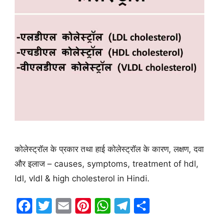
कोलेस्ट्रॉल के प्रकार तथा हाई कोलेस्ट्रॉल के कारण, लक्षण, दवा
और इलाज – causes, symptoms, treatment of hdl,
ldl, vldl & high cholesterol in Hindi.
F
T
E
Pi
W
T
S