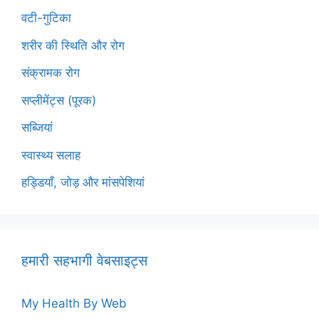
वटी-गुटिका
शरीर की स्थिति और रोग
संक्रामक रोग
सप्लीमेंट्स (पूरक)
सब्जियां
स्वास्थ्य सलाह
हड्डियाँ, जोड़ और मांसपेशियां
हमारी सहभागी वेबसाइट्स
My Health By Web