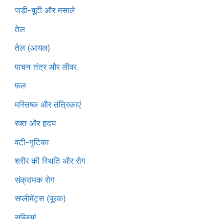
जड़ी-बूटी और मसाले
तेल
तेल (आयल)
पाचन तंत्र और लीवर
फल
मस्तिष्क और तंत्रिकाएं
रक्त और हृदय
वटी-गुटिका
शरीर की स्थिति और रोग
संक्रामक रोग
सप्लीमेंट्स (पूरक)
सब्जियां