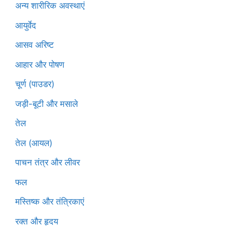
अन्य शारीरिक अवस्थाएं
आयुर्वेद
आसव अरिष्ट
आहार और पोषण
चूर्ण (पाउडर)
जड़ी-बूटी और मसाले
तेल
तेल (आयल)
पाचन तंत्र और लीवर
फल
मस्तिष्क और तंत्रिकाएं
रक्त और हृदय