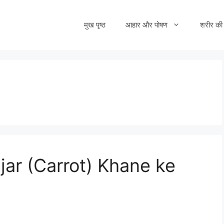
मुख पृष्ठ
आहार और पोषण
शरीर की 
Gajar (Carrot) Khane ke