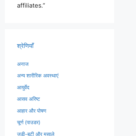
affiliates.”
श्रेणियाँ
अनाज
अन्य शारीरिक अवस्थाएं
आयुर्वेद
आसव अरिष्ट
आहार और पोषण
चूर्ण (पाउडर)
जड़ी-बूटी और मसाले