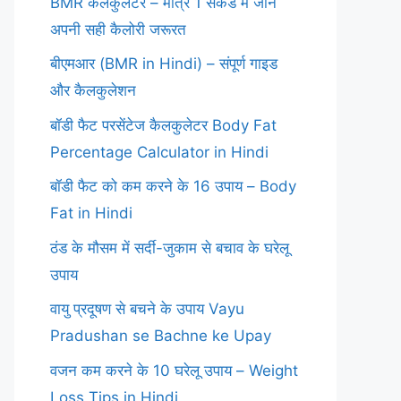
BMR कैलकुलेटर – मात्र 1 सेकंड में जानें
अपनी सही कैलोरी जरूरत
बीएमआर (BMR in Hindi) – संपूर्ण गाइड
और कैलकुलेशन
बॉडी फैट परसेंटेज कैलकुलेटर Body Fat
Percentage Calculator in Hindi
बॉडी फैट को कम करने के 16 उपाय – Body
Fat in Hindi
ठंड के मौसम में सर्दी-जुकाम से बचाव के घरेलू
उपाय
वायु प्रदूषण से बचने के उपाय Vayu
Pradushan se Bachne ke Upay
वजन कम करने के 10 घरेलू उपाय – Weight
Loss Tips in Hindi