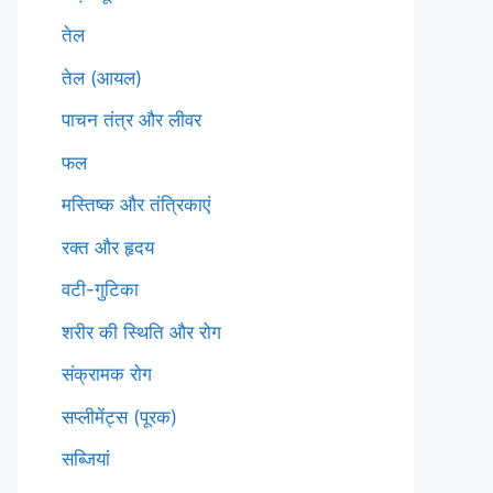
तेल
तेल (आयल)
पाचन तंत्र और लीवर
फल
मस्तिष्क और तंत्रिकाएं
रक्त और हृदय
वटी-गुटिका
शरीर की स्थिति और रोग
संक्रामक रोग
सप्लीमेंट्स (पूरक)
सब्जियां