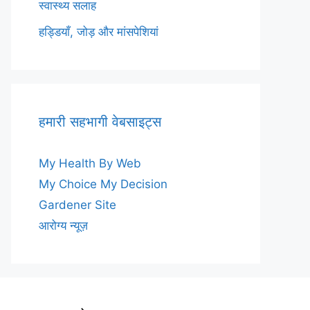
स्वास्थ्य सलाह
हड्डियाँ, जोड़ और मांसपेशियां
हमारी सहभागी वेबसाइट्स
My Health By Web
My Choice My Decision
Gardener Site
आरोग्य न्यूज़