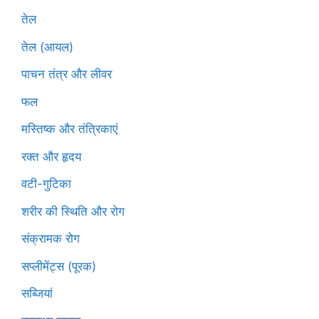
तेल
तेल (आयल)
पाचन तंत्र और लीवर
फल
मस्तिष्क और तंत्रिकाएं
रक्त और हृदय
वटी-गुटिका
शरीर की स्थिति और रोग
संक्रामक रोग
सप्लीमेंट्स (पूरक)
सब्जियां