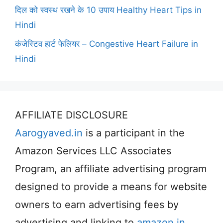
दिल को स्वस्थ रखने के 10 उपाय Healthy Heart Tips in
Hindi
कंजेस्टिव हार्ट फेलियर – Congestive Heart Failure in
Hindi
AFFILIATE DISCLOSURE
Aarogyaved.in
is a participant in the
Amazon Services LLC Associates
Program, an affiliate advertising program
designed to provide a means for website
owners to earn advertising fees by
advertising and linking to
amazon.in
.