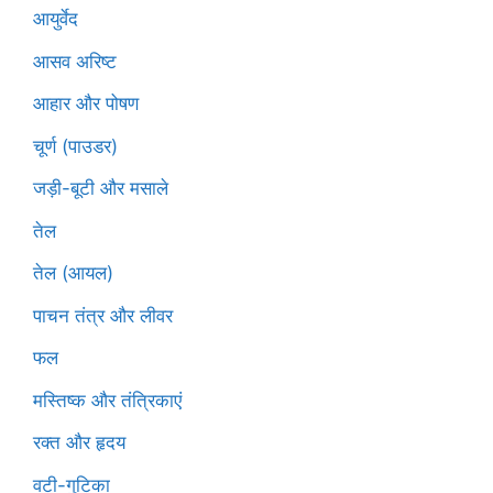
आयुर्वेद
आसव अरिष्ट
आहार और पोषण
चूर्ण (पाउडर)
जड़ी-बूटी और मसाले
तेल
तेल (आयल)
पाचन तंत्र और लीवर
फल
मस्तिष्क और तंत्रिकाएं
रक्त और हृदय
वटी-गुटिका