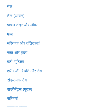
तेल
तेल (आयल)
पाचन तंत्र और लीवर
फल
मस्तिष्क और तंत्रिकाएं
रक्त और हृदय
वटी-गुटिका
शरीर की स्थिति और रोग
संक्रामक रोग
सप्लीमेंट्स (पूरक)
सब्जियां