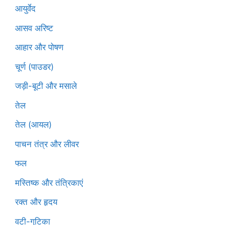
आयुर्वेद
आसव अरिष्ट
आहार और पोषण
चूर्ण (पाउडर)
जड़ी-बूटी और मसाले
तेल
तेल (आयल)
पाचन तंत्र और लीवर
फल
मस्तिष्क और तंत्रिकाएं
रक्त और हृदय
वटी-गुटिका