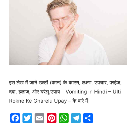
इस लेख में जानें उल्टी (वमन) के कारण, लक्षण, उपचार, परहेज,
दवा, इलाज, और घरेलू उपाय – Vomiting in Hindi – Ulti
Rokne Ke Gharelu Upay – के बारे में|
F
T
E
Pi
W
T
S
a
w
m
nt
h
el
h