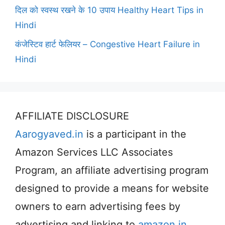
दिल को स्वस्थ रखने के 10 उपाय Healthy Heart Tips in
Hindi
कंजेस्टिव हार्ट फेलियर – Congestive Heart Failure in
Hindi
AFFILIATE DISCLOSURE
Aarogyaved.in
is a participant in the
Amazon Services LLC Associates
Program, an affiliate advertising program
designed to provide a means for website
owners to earn advertising fees by
advertising and linking to
amazon.in
.