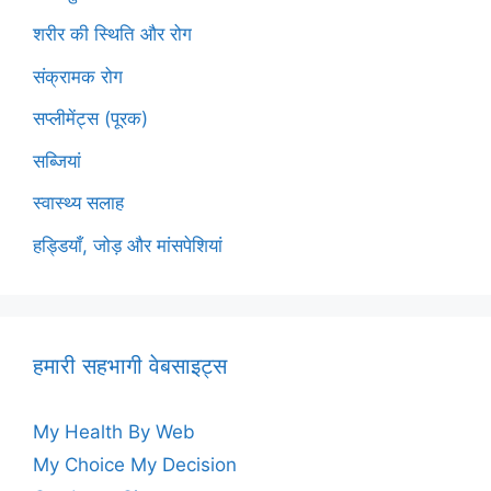
शरीर की स्थिति और रोग
संक्रामक रोग
सप्लीमेंट्स (पूरक)
सब्जियां
स्वास्थ्य सलाह
हड्डियाँ, जोड़ और मांसपेशियां
हमारी सहभागी वेबसाइट्स
My Health By Web
My Choice My Decision