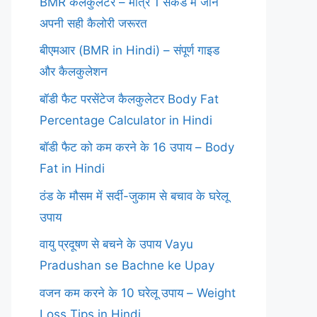
BMR कैलकुलेटर – मात्र 1 सेकंड में जानें
अपनी सही कैलोरी जरूरत
बीएमआर (BMR in Hindi) – संपूर्ण गाइड
और कैलकुलेशन
बॉडी फैट परसेंटेज कैलकुलेटर Body Fat
Percentage Calculator in Hindi
बॉडी फैट को कम करने के 16 उपाय – Body
Fat in Hindi
ठंड के मौसम में सर्दी-जुकाम से बचाव के घरेलू
उपाय
वायु प्रदूषण से बचने के उपाय Vayu
Pradushan se Bachne ke Upay
वजन कम करने के 10 घरेलू उपाय – Weight
Loss Tips in Hindi