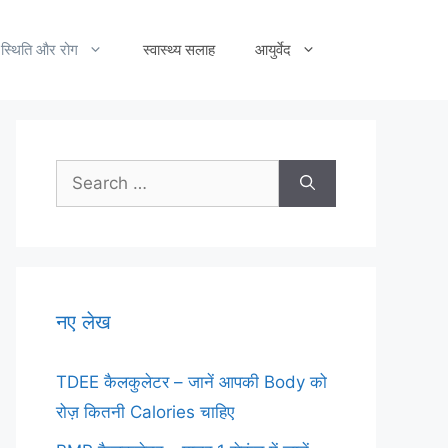
स्थिति और रोग
स्वास्थ्य सलाह
आयुर्वेद
Search
for:
नए लेख
TDEE कैलकुलेटर – जानें आपकी Body को
रोज़ कितनी Calories चाहिए