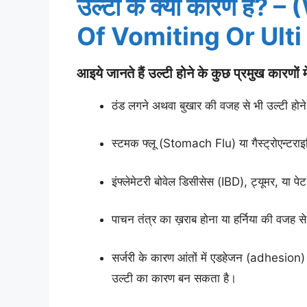
उल्टी के क्या कारण है
Of Vomiting Or Ulti 
आइये जानते हैं उल्टी होने के कुछ प्रमुख कारणों मे
ठंड लगने अथवा बुखार की वजह से भी उल्टी होन
स्टमक फ्लू (Stomach Flu) या गैस्ट्रोएन्टरा
इंफ्लेमेटरी बोवेल डिसीसेस (IBD), ट्यूमर, या प
पाचन तंत्र का ख़राब होना या हर्निया की वजह स
सर्जरी के कारण आंतों में एडहेजन (adhesion) व
उल्टी का कारण बन सकता है।