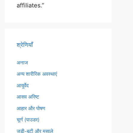
affiliates.”
श्रेणियाँ
अनाज
अन्य शारीरिक अवस्थाएं
आयुर्वेद
आसव अरिष्ट
आहार और पोषण
चूर्ण (पाउडर)
जड़ी-बूटी और मसाले