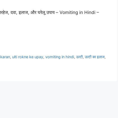
र, परहेज, दवा, इलाज, और घरेलू उपाय – Vomiting in Hindi –
e karan
,
ulti rokne ke upay
,
vomiting in hindi
,
उल्टी
,
उल्टी का इलाज
,