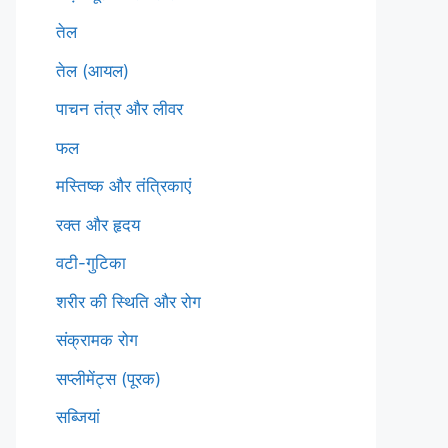
तेल
तेल (आयल)
पाचन तंत्र और लीवर
फल
मस्तिष्क और तंत्रिकाएं
रक्त और हृदय
वटी-गुटिका
शरीर की स्थिति और रोग
संक्रामक रोग
सप्लीमेंट्स (पूरक)
सब्जियां