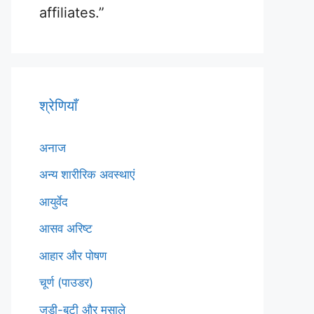
affiliates.”
श्रेणियाँ
अनाज
अन्य शारीरिक अवस्थाएं
आयुर्वेद
आसव अरिष्ट
आहार और पोषण
चूर्ण (पाउडर)
जड़ी-बूटी और मसाले