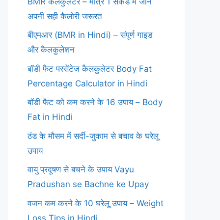
BMR कैलकुलेटर – मात्र 1 सेकंड में जानें
अपनी सही कैलोरी जरूरत
बीएमआर (BMR in Hindi) – संपूर्ण गाइड
और कैलकुलेशन
बॉडी फैट परसेंटेज कैलकुलेटर Body Fat
Percentage Calculator in Hindi
बॉडी फैट को कम करने के 16 उपाय – Body
Fat in Hindi
ठंड के मौसम में सर्दी-जुकाम से बचाव के घरेलू
उपाय
वायु प्रदूषण से बचने के उपाय Vayu
Pradushan se Bachne ke Upay
वजन कम करने के 10 घरेलू उपाय – Weight
Loss Tips in Hindi