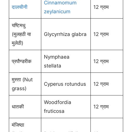
Cinnamomum
दालचीनी
12 ग्राम
zeylanicum
यष्टिमधु
(मुलहठी या
Glycyrrhiza glabra
12 ग्राम
मुलेठी)
Nymphaea
प्रपौण्डरीक
12 ग्राम
stellata
मुस्ता (Nut
Cyperus rotundus
12 ग्राम
grass)
Woodfordia
धातकी
12 ग्राम
fruticosa
मंजिष्ठा