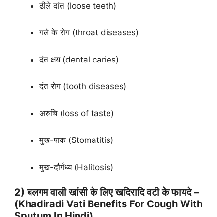
ढीले दांत (loose teeth)
गले के रोग (throat diseases)
दंत क्षय (dental caries)
दंत रोग (tooth diseases)
अरुचि (loss of taste)
मुख-पाक (Stomatitis)
मुख-दौर्गंध्य (Halitosis)
2) बलगम वाली खांसी के लिए खदिरादि वटी के फायदे –
(Khadiradi Vati Benefits For Cough With
Sputum In Hindi)