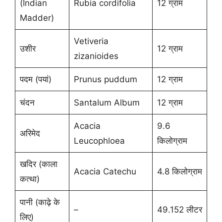
(Indian
Rubia cordifolia
12 ग्राम
Madder)
Vetiveria
उशीर
12 ग्राम
zizanioides
पदम (पयां)
Prunus puddum
12 ग्राम
चंदन
Santalum Album
12 ग्राम
Acacia
9.6
अरिमेद
Leucophloea
किलोग्राम
खदिर (काला
Acacia Catechu
4.8 किलोग्राम
कत्था)
पानी (काढ़े के
–
49.152 लीटर
लिए)