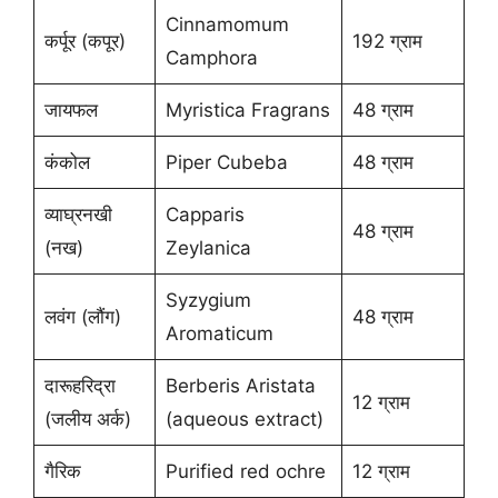
Cinnamomum
कर्पूर (कपूर)
192 ग्राम
Camphora
जायफल
Myristica Fragrans
48 ग्राम
कंकोल
Piper Cubeba
48 ग्राम
व्याघ्रनखी
Capparis
48 ग्राम
(नख)
Zeylanica
Syzygium
लवंग (लौंग)
48 ग्राम
Aromaticum
दारूहरिद्रा
Berberis Aristata
12 ग्राम
(जलीय अर्क)
(aqueous extract)
गैरिक
Purified red ochre
12 ग्राम