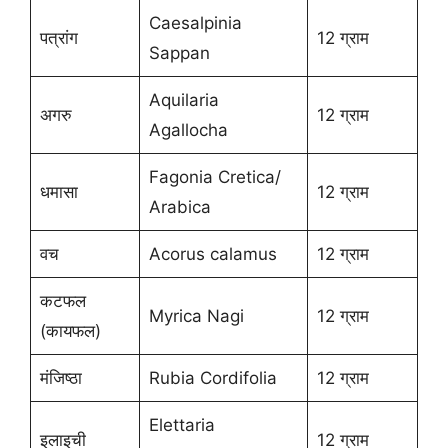
Caesalpinia
पत्रांग
12 ग्राम
Sappan
Aquilaria
अगरु
12 ग्राम
Agallocha
Fagonia Cretica/
धमासा
12 ग्राम
Arabica
वच
Acorus calamus
12 ग्राम
कटफल
Myrica Nagi
12 ग्राम
(कायफल)
मंजिष्ठा
Rubia Cordifolia
12 ग्राम
Elettaria
इलाइची
12 ग्राम