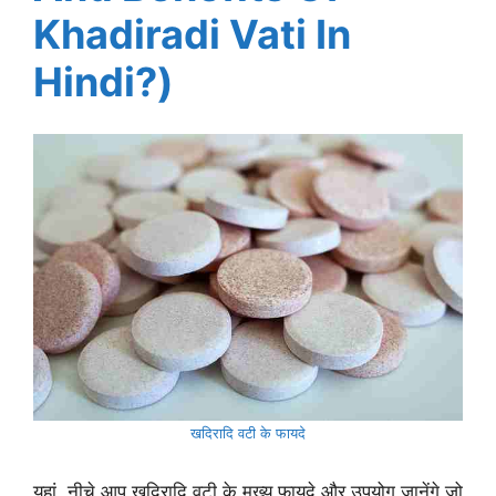
Khadiradi Vati In
Hindi?)
खदिरादि वटी के फायदे
यहां, नीचे आप खदिरादि वटी के मुख्य फायदे और उपयोग जानेंगे जो