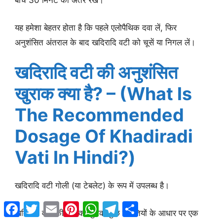
बीच 30 मिनट का अंतर रखें।
यह हमेशा बेहतर होता है कि पहले एलोपैथिक दवा लें, फिर
अनुशंसित अंतराल के बाद खदिरादि वटी को चूसें या निगल लें।
खदिरादि वटी की अनुशंसित
खुराक क्या है? – (What Is
The Recommended
Dosage Of Khadiradi
Vati In Hindi?)
खदिरादि वटी गोली (या टेबलेट) के रूप में उपलब्ध है।
Facebook
Twitter
Email
Pinterest
WhatsApp
Telegram
Share
खदिरादि वटी की सटीक खुराक कुछ स्थितियों के आधार पर एक