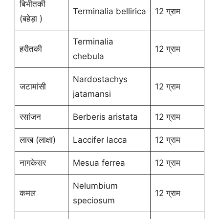
बिभीतकी
Terminalia bellirica
12 ग्राम
(बहेड़ा )
Terminalia
हरीतकी
12 ग्राम
chebula
Nardostachys
जटामांसी
12 ग्राम
jatamansi
रसांजन
Berberis aristata
12 ग्राम
लाख (लाक्षा)
Laccifer lacca
12 ग्राम
नागकेसर
Mesua ferrea
12 ग्राम
Nelumbium
कमल
12 ग्राम
speciosum