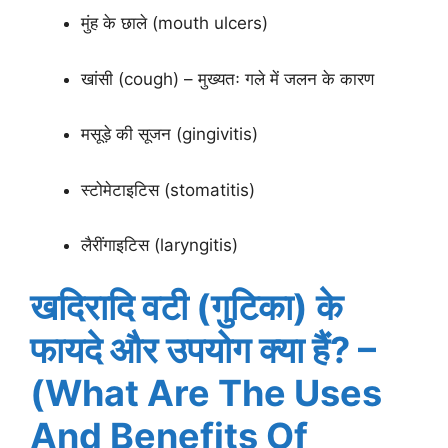
मुंह के छाले (mouth ulcers)
खांसी (cough) – मुख्यतः गले में जलन के कारण
मसूड़े की सूजन (gingivitis)
स्टोमेटाइटिस (stomatitis)
लैरींगाइटिस (laryngitis)
खदिरादि वटी (गुटिका) के
फायदे और उपयोग क्या हैं? –
(What Are The Uses
And Benefits Of