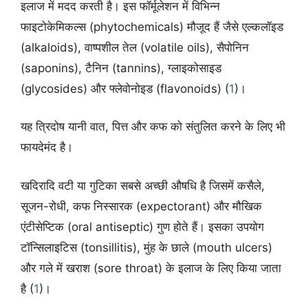
इलाज में मदद करती है। इस फॉर्मूलेशन में विभिन्न
फाइटोकेमिकल्स (phytochemicals) मौजूद हैं जैसे एल्कलॉइड
(alkaloids), वाष्पशील तेल (volatile oils), सैपोनिन
(saponins), टैनिन (tannins), ग्लाइकोसाइड
(glycosides) और फ्लेवोनोइड (flavonoids) (
1
)।
यह त्रिदोष यानी वात, पित्त और कफ को संतुलित करने के लिए भी
फायदेमंद है।
खदिरादि वटी या गुटिका सबसे अच्छी औषधि है जिसमें कसैले,
सूजन-रोधी, कफ निस्सारक (expectorant) और मौखिक
एंटीसेप्टिक (oral antiseptic) गुण होते हैं। इसका उपयोग
टॉन्सिलाइटिस (tonsillitis), मुंह के छाले (mouth ulcers)
और गले में खराश (sore throat) के इलाज के लिए किया जाता
है (
1
)।