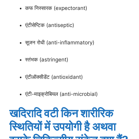
कफ निस्सारक (expectorant)
एंटीसेप्टिक (antiseptic)
सूजन रोधी (anti-inflammatory)
स्तंभक (astringent)
एंटीऑक्सीडेंट (antioxidant)
एंटी-माइक्रोबियल (anti-microbial)
खदिरादि वटी किन शारीरिक
स्थितियों में उपयोगी है अथवा