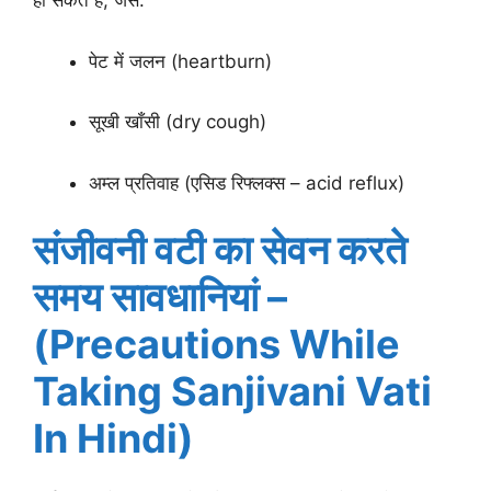
हो सकते हैं, जैसे:
पेट में जलन (heartburn)
सूखी खाँसी (dry cough)
अम्ल प्रतिवाह (एसिड रिफ्लक्स – acid reflux)
संजीवनी वटी का सेवन करते
समय सावधानियां –
(Precautions While
Taking Sanjivani Vati
In Hindi)