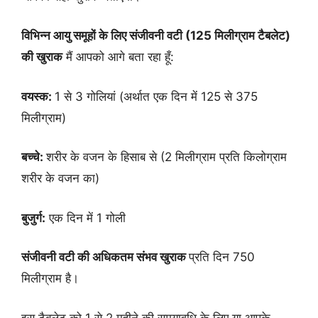
विभिन्न आयु समूहों के लिए संजीवनी वटी (125 मिलीग्राम टैबलेट)
की खुराक
मैं आपको आगे बता रहा हूँ:
वयस्क:
1 से 3 गोलियां (अर्थात एक दिन में 125 से 375
मिलीग्राम)
बच्चे:
शरीर के वजन के हिसाब से (2 मिलीग्राम प्रति किलोग्राम
शरीर के वजन का)
बुजुर्ग:
एक दिन में 1 गोली
संजीवनी वटी की अधिकतम संभव खुराक
प्रति दिन 750
मिलीग्राम है।
इस टैबलेट को 1 से 2 महीने की समयावधि के लिए या आपके