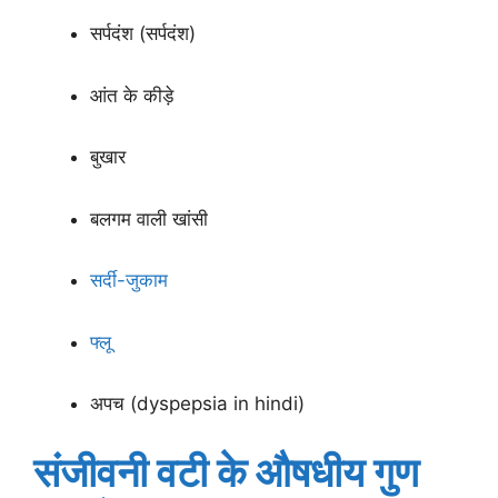
सर्पदंश (सर्पदंश)
आंत के कीड़े
बुखार
बलगम वाली खांसी
सर्दी-जुकाम
फ्लू
अपच (dyspepsia in hindi)
संजीवनी वटी के औषधीय गुण