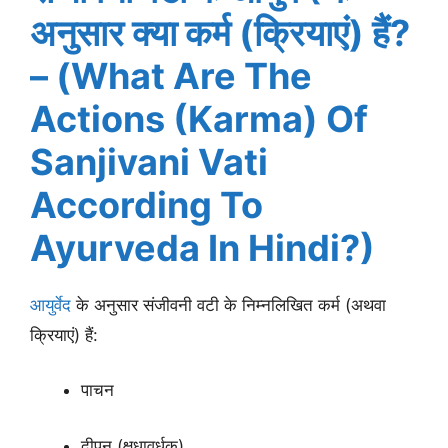
अनुसार क्या कर्म (क्रियाएं) हैं?
– (What Are The
Actions (Karma) Of
Sanjivani Vati
According To
Ayurveda In Hindi?)
आयुर्वेद
के अनुसार संजीवनी वटी के निम्नलिखित कर्म (अथवा
क्रियाएं) हैं:
पाचन
दीपन (क्षुधावर्धक)