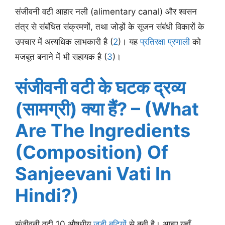
संजीवनी वटी आहार नली (alimentary canal) और श्वसन
तंत्र से संबंधित संक्रमणों, तथा जोड़ों के सूजन संबंधी विकारों के
उपचार में अत्यधिक लाभकारी है (
2
)। यह
प्रतिरक्षा प्रणाली
को
मजबूत बनाने में भी सहायक है (
3
)।
संजीवनी वटी के घटक द्रव्य
(सामग्री) क्या हैं? – (What
Are The Ingredients
(Composition) Of
Sanjeevani Vati In
Hindi?)
संजीवनी वटी 10 औषधीय
जड़ी बूटियों
से बनी है। आइए यहाँ