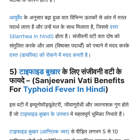
पदार्थों के कारण होता है।
आयुर्वेद
के अनुसार बढ़ा हुआ वात विभिन्न ऊतकों से आंत में तरल
पदार्थ लाता है और उन्हें मल के साथ मिलाता है, जिससे
दस्त
(diarrhea in hindi)
होता है। संजीवनी वटी वात दोष को
संतुलित करके और आम (विषाक्त पदार्थों) को पचाने में मदद करके
दस्त (डायरिया) को रोकने में मदद करती है
।
5)
टाइफाइड बुखार
के लिए संजीवनी वटी के
फायदे – (Sanjeevani Vati Benefits
For
Typhoid Fever In Hindi
)
इस वटी में इम्यूनोमॉड्यूलेटरी, जीवाणुरोधी और ज्वरनाशक गुण होते
हैं जो
टाइफाइड बुखार के उपचार
में महत्वपूर्ण भूमिका निभाते हैं।
टाइफाइड बुखार (आन्त्रिक ज्वर)
से पीड़ित लगभग 5 से 10