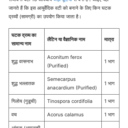
जानते हैं कि इस आयुर्वेदिक वटी को बनाने के लिए किन घटक
द्रव्यों (सामग्री) का उपयोग किया जाता है।
घटक द्रव्य का
लैटिन या वैज्ञानिक नाम
मात्रा
सामान्य नाम
Aconitum ferox
शुद्ध वत्सनाभ
1 भाग
(Purified)
Semecarpus
शुद्ध भल्लातक
1 भाग
anacardium (Purified)
गिलोय (गुडूची)
Tinospora cordifolia
1 भाग
वच
Acorus calamus
1 भाग
आंवला (आमलकी