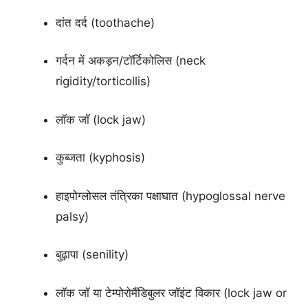
दांत दर्द (toothache)
गर्दन में अकड़न/टॉर्टिकोलिस (neck
rigidity/torticollis)
लॉक जॉ (lock jaw)
कुब्जता (kyphosis)
हाइपोग्लोसल तंत्रिका पक्षाघात (hypoglossal nerve
palsy)
बुढ़ापा (senility)
लॉक जॉ या टेम्पोरोमैंडिबुलर जॉइंट विकार (lock jaw or