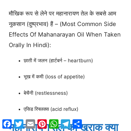
मौखिक रूप से लेने पर महानारायण तेल के सबसे आम
नुकसान (दुष्प्रभाव) हैं – (Most Common Side
Effects Of Mahanarayan Oil When Taken
Orally In Hindi):
छाती में जलन (हार्टबर्न – heartburn)
भूख में कमी (loss of appetite)
बेचैनी (restlessness)
एसिड रिफ्लक्स (acid reflux)
Facebook
Twitter
Email
Pinterest
WhatsApp
Telegram
Share
महानारायण तेल की खुराक क्या