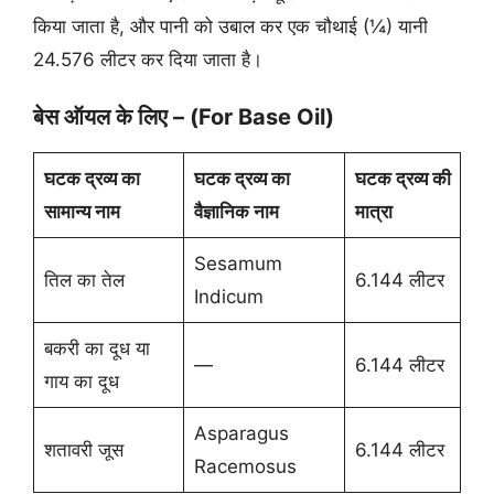
किया जाता है, और पानी को उबाल कर एक चौथाई (¼) यानी
24.576 लीटर कर दिया जाता है।
बेस ऑयल के लिए – (For Base Oil)
घटक द्रव्य का
घटक द्रव्य का
घटक द्रव्य की
सामान्य नाम
वैज्ञानिक नाम
मात्रा
Sesamum
तिल का तेल
6.144 लीटर
Indicum
बकरी का दूध या
—
6.144 लीटर
गाय का दूध
Asparagus
शतावरी जूस
6.144 लीटर
Racemosus