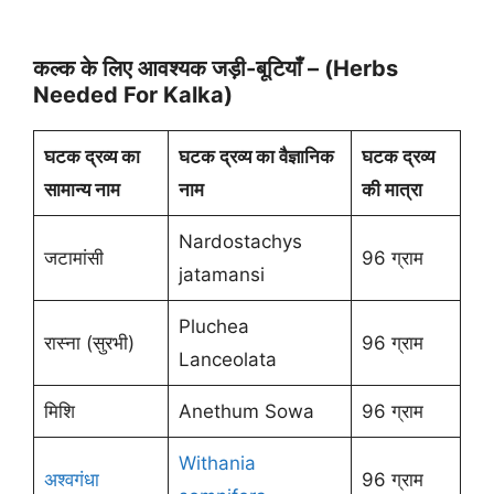
कल्क के लिए आवश्यक जड़ी-बूटियाँ – (Herbs
Needed For Kalka)
घटक द्रव्य का
घटक द्रव्य का वैज्ञानिक
घटक द्रव्य
सामान्य नाम
नाम
की मात्रा
Nardostachys
जटामांसी
96 ग्राम
jatamansi
Pluchea
रास्ना (सुरभी)
96 ग्राम
Lanceolata
मिशि
Anethum Sowa
96 ग्राम
Withania
अश्वगंधा
96 ग्राम