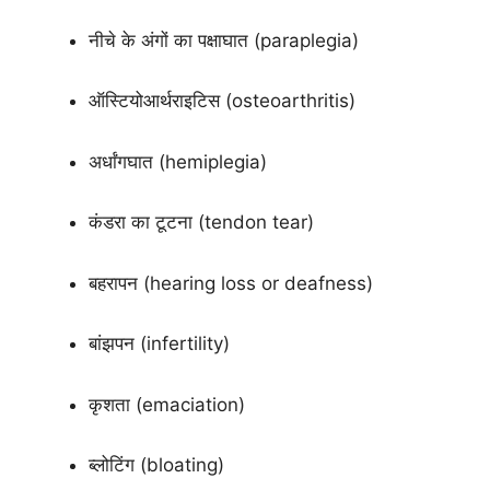
नीचे के अंगों का पक्षाघात (paraplegia)
ऑस्टियोआर्थराइटिस (osteoarthritis)
अर्धांगघात (hemiplegia)
कंडरा का टूटना (tendon tear)
बहरापन (hearing loss or deafness)
बांझपन (infertility)
कृशता (emaciation)
ब्लोटिंग (bloating)