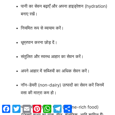
पानी का सेवन बढ़ाएँ और अपना हाइड्रेशन (hydration)
बनाए रखें।
नियमित रूप से व्यायाम करें।
धूम्रपान करना छोड़ दें।
संतुलित और स्वस्थ आहार का सेवन करें।
अपने आहार में सब्जियों का अधिक सेवन करें।
नॉन-डेयरी (non-dairy) उत्पादों का सेवन करें जिनमें
वसा की मात्रा कम हो।
Facebook
Twitter
Email
Pinterest
WhatsApp
Telegram
Share
प्यूरीन से भरपूर खाद्य पदार्थ (purine-rich food)
(जिसमें सूअर का मांस, बीफ, शेलफिश, आदि शामिल हैं)