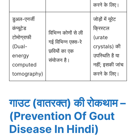
करने के लिए।
डुअल-एनर्जी
जोड़ों में यूरेट
कंप्यूटेड
क्रिस्टल
विभिन्न कोणों से ली
टोमोग्राफी
(urate
गई विभिन्न एक्स-रे
(Dual-
crystals) की
छवियों का एक
energy
उपस्थिति है या
संयोजन है।
computed
नहीं; इसकी जांच
tomography)
करने के लिए।
गाउट (वातरक्त) की रोकथाम –
(Prevention Of Gout
Disease In Hindi)