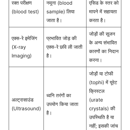
रक्त परीक्षण
नमूना (blood
एसिड के स्तर को
(blood test)
sample) लिया
मापने में सहायता
जाता है।
करता है।
जोड़ों की सूजन
एक्स-रे इमेजिंग
प्रभावित जोड़ की
के अन्य संभावित
(X-ray
एक्स-रे छवि ली जाती
कारणों का निदान
Imaging)
है।
करना।
जोड़ों या टोफी
(tophi) में यूरेट
क्रिस्टल
ध्वनि तरंगों का
अल्ट्रासाउंड
(urate
उपयोग किया जाता
(Ultrasound)
crystals) की
है।
उपस्थिति है या
नहीं; इसकी जांच