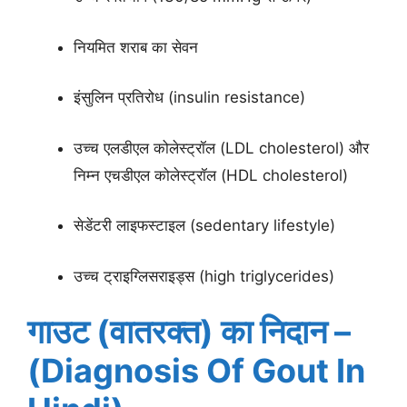
नियमित शराब का सेवन
इंसुलिन प्रतिरोध (insulin resistance)
उच्च एलडीएल कोलेस्ट्रॉल (LDL cholesterol) और
निम्न एचडीएल कोलेस्ट्रॉल (HDL cholesterol)
सेडेंटरी लाइफस्टाइल (sedentary lifestyle)
उच्च ट्राइग्लिसराइड्स (high triglycerides)
गाउट (वातरक्त) का निदान –
(Diagnosis Of Gout In