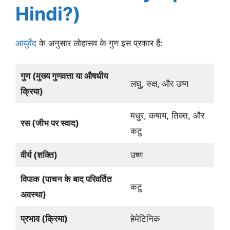
Hindi?)
आयुर्वेद
के अनुसार लोहासव के गुण इस प्रकार हैं:
गुण (मुख्य गुणवत्ता या औषधीय
लघु, रुक्ष, और उष्ण
क्रिया)
मधुर, कषाय, तिक्त, और
रस (जीभ पर स्वाद)
कटु
वीर्य (शक्ति)
उष्ण
विपाक (पाचन के बाद परिवर्तित
कटु
अवस्था)
प्रभाव (क्रिया)
हेमेटिनिक