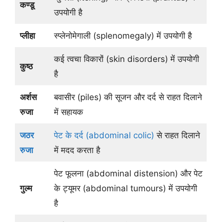
कण्डू
उपयोगी है
प्लीहा
स्प्लेनोमेगाली (splenomegaly) में उपयोगी है
कई त्वचा विकारों (skin disorders) में उपयोगी
कुष्ठ
है
अर्शस
बवासीर (piles) की सूजन और दर्द से राहत दिलाने
रुजा
में सहायक
जठर
पेट के दर्द (abdominal colic)
से राहत दिलाने
रुजा
में मदद करता है
पेट फूलना (abdominal distension) और पेट
गुल्म
के ट्यूमर (abdominal tumours) में उपयोगी
है