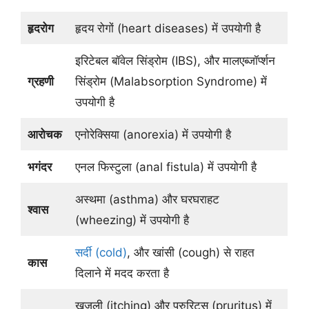
हृदरोग
हृदय रोगों (heart diseases) में उपयोगी है
इरिटेबल बॉवेल सिंड्रोम (IBS), और मालएब्जॉर्प्शन
ग्रहणी
सिंड्रोम (Malabsorption Syndrome) में
उपयोगी है
आरोचक
एनोरेक्सिया (anorexia) में उपयोगी है
भगंदर
एनल फिस्टुला (anal fistula) में उपयोगी है
अस्थमा (asthma) और घरघराहट
श्वास
(wheezing) में उपयोगी है
सर्दी (cold)
, और खांसी (cough) से राहत
कास
दिलाने में मदद करता है
खुजली (itching) और प्रुरिटस (pruritus) में