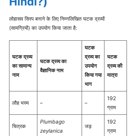
Hindi?)
लोहासव सिरप बनाने के लिए निम्नलिखित घटक द्रव्यों
(सामग्रियों) का उपयोग किया जाता है:
घटक
घटक द्रव्य
द्रव्य का
घटक
घटक द्रव्य का
का सामान्य
उपयोग
द्रव्य की
वैज्ञानिक नाम
नाम
किया गया
मात्रा
भाग
192
लौह भस्म
–
–
ग्राम
Plumbago
192
चित्रक
जड़
zeylanica
ग्राम