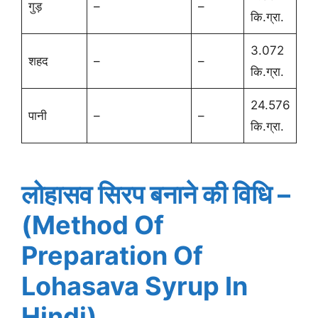
गुड़
–
–
कि.ग्रा.
3.072
शहद
–
–
कि.ग्रा.
24.576
पानी
–
–
कि.ग्रा.
लोहासव सिरप बनाने की विधि –
(Method Of
Preparation Of
Lohasava Syrup In
Hindi)