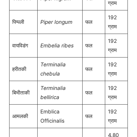
ग्राम
192
पिप्पली
Piper longum
फल
ग्राम
192
वायविडंग
Embelia ribes
फल
ग्राम
Terminalia
192
हरीतकी
फल
chebula
ग्राम
Terminalia
192
बिभीताकी
फल
bellirica
ग्राम
Emblica
192
आमलकी
फल
Officinalis
ग्राम
4.80