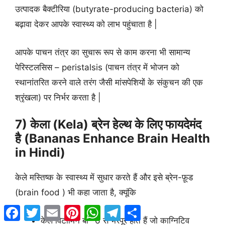
उत्पादक बैक्टीरिया (butyrate-producing bacteria) को
बढ़ावा देकर आपके स्वास्थ्य को लाभ पहुंचाता है |
आपके पाचन तंत्र का सुचारू रूप से काम करना भी सामान्य
पेरिस्टलसिस – peristalsis (पाचन तंत्र में भोजन को
स्थानांतरित करने वाले तरंग जैसी मांसपेशियों के संकुचन की एक
श्रृंखला) पर निर्भर करता है |
7) केला (Kela) ब्रेन हेल्थ के लिए फायदेमंद
है (Bananas Enhance Brain Health
in Hindi)
केले मस्तिष्क के स्वास्थ्य में सुधार करते हैं और इसे ब्रेन-फ़ूड
(brain food ) भी कहा जाता है, क्यूंकि
Facebook
Twitter
Email
Pinterest
WhatsApp
Telegram
Share
केले विटामिन बी -6 से भरपूर होते हैं जो काग्निटिव