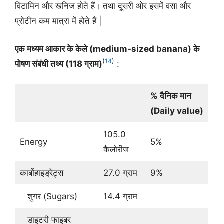
विटामिन और खनिज होते हैं। तथा दूसरी ओर इसमें वसा और
प्रोटीन कम मात्रा में होते हैं |
एक मध्यम आकार के केले (medium-sized banana) के
(
14
)
पोषण संबंधी तथ्य (118 ग्राम)
:
% दैनिक मान
(Daily value)
105.0
Energy
5%
कैलोरीज
कार्बोहाइड्रेट्स
27.0 ग्राम
9%
शुगर (Sugars)
14.4 ग्राम
डाइटरी फाइबर