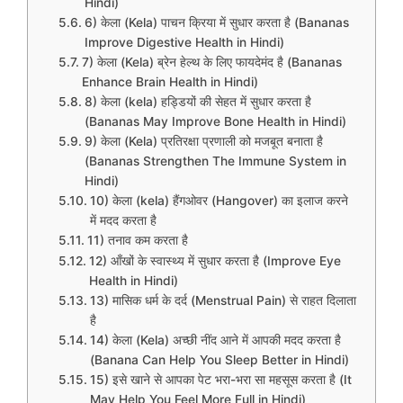
Hindi)
6) केला (Kela) पाचन क्रिया में सुधार करता है (Bananas
Improve Digestive Health in Hindi)
7) केला (Kela) ब्रेन हेल्थ के लिए फायदेमंद है (Bananas
Enhance Brain Health in Hindi)
8) केला (kela) हड्डियों की सेहत में सुधार करता है
(Bananas May Improve Bone Health in Hindi)
9) केला (Kela) प्रतिरक्षा प्रणाली को मजबूत बनाता है
(Bananas Strengthen The Immune System in
Hindi)
10) केला (kela) हैंगओवर (Hangover) का इलाज करने
में मदद करता है
11) तनाव कम करता है
12) आँखों के स्वास्थ्य में सुधार करता है (Improve Eye
Health in Hindi)
13) मासिक धर्म के दर्द (Menstrual Pain) से राहत दिलाता
है
14) केला (Kela) अच्छी नींद आने में आपकी मदद करता है
(Banana Can Help You Sleep Better in Hindi)
15) इसे खाने से आपका पेट भरा-भरा सा महसूस करता है (It
May Help You Feel More Full in Hindi)