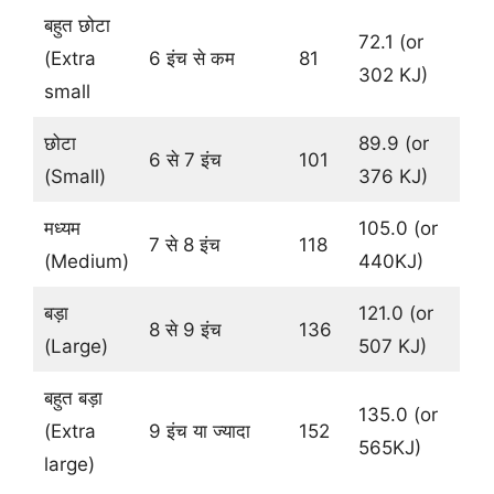
बहुत छोटा
72.1 (or
(Extra
6 इंच से कम
81
302 KJ)
small
छोटा
89.9 (or
6 से 7 इंच
101
(Small)
376 KJ)
मध्यम
105.0 (or
7 से 8 इंच
118
(Medium)
440KJ)
बड़ा
121.0 (or
8 से 9 इंच
136
(Large)
507 KJ)
बहुत बड़ा
135.0 (or
(Extra
9 इंच या ज्यादा
152
565KJ)
large)