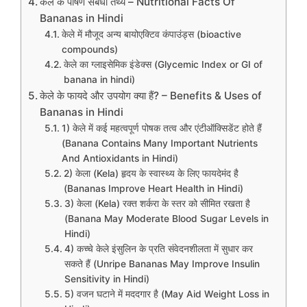
केले के पोषण संबंधी तथ्य – Nutritional Facts Of
Bananas in Hindi
केले में मौजूद अन्य बायोएक्टिव कंपाउंड्स (bioactive
compounds)
केले का ग्लाइसेमिक इंडेक्स (Glycemic Index or GI of
banana in hindi)
केले के फायदे और उपयोग क्या हैं? – Benefits & Uses of
Bananas in Hindi
1) केले में कई महत्वपूर्ण पोषक तत्व और एंटीऑक्सिडेंट होते हैं
(Banana Contains Many Important Nutrients
And Antioxidants in Hindi)
2) केला (Kela) हृदय के स्वास्थ्य के लिए फायदेमंद है
(Bananas Improve Heart Health in Hindi)
3) केला (Kela) रक्त शर्करा के स्तर को सीमित रखता है
(Banana May Moderate Blood Sugar Levels in
Hindi)
4) कच्चे केले इंसुलिन के प्रति संवेदनशीलता में सुधार कर
सकते हैं (Unripe Bananas May Improve Insulin
Sensitivity in Hindi)
5) वजन घटाने में मददगार है (May Aid Weight Loss in