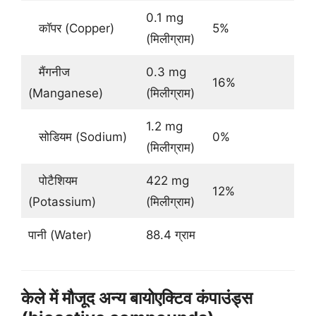
0.1 mg
कॉपर (Copper)
5%
(मिलीग्राम)
मैंगनीज
0.3 mg
16%
(Manganese)
(मिलीग्राम)
1.2 mg
सोडियम (Sodium)
0%
(मिलीग्राम)
पोटैशियम
422 mg
12%
(Potassium)
(मिलीग्राम)
पानी (Water)
88.4 ग्राम
केले में मौजूद अन्य बायोएक्टिव कंपाउंड्स